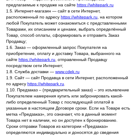
предлагаемые к продаже на сайте
https://whitepark.ru
1.5. Интернет-магазин — сайт в сети Интернет,
расположенный по адресу
https://whitepark.ru
, на котором
любой Покупатель может ознакомиться с представленными
Товарами, их описанием и ценами, выбрать определённый
Товар, способ оплаты, сформировать и отправить Заказ
Продавцу;
1.6. Заказ — оформленный запрос Покупателя на
приобретение, оплату и доставку Товара, выбранного на
сайте
https://whitepark.ru
, отправленный Продавцу
посредством сети Интернет;
1.8. Служба доставки —
www.cdek.ru
1.9. Сайт — сайт Продавца в сети Интернет, расположенный
по адресу
https://whitepark.ru
.
1.10. Предзаказ – (предварительный заказ) – это изъявление
Покупателем намерения купить или забронировать какой-
либо определенный Товар с последующей оплатой в
указанные в настоящем Договоре сроки. Если на Товаре есть
метка «Предзаказ», это означает, что в данный момент
Товара нет в наличии, но он доступен к бронированию.
Сроки отправки Товаров из категории «Предзаказ»
определяются индивидуально и доносятся до сведения