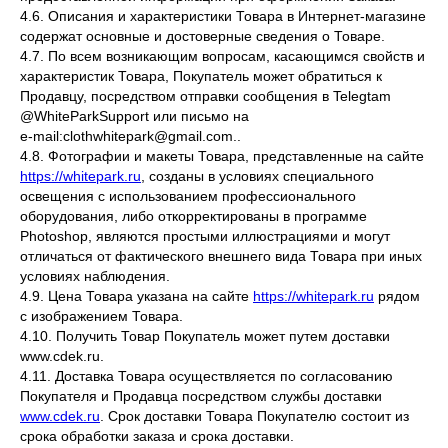
4.6. Описания и характеристики Товара в Интернет-магазине
содержат основные и достоверные сведения о Товаре.
4.7. По всем возникающим вопросам, касающимся свойств и
характеристик Товара, Покупатель может обратиться к
Продавцу, посредством отправки сообщения в Telegtam
@WhiteParkSupport или письмо на
e‑mail:clothwhitepark@gmail.com..
4.8. Фотографии и макеты Товара, представленные на сайте
https://whitepark.ru
, созданы в условиях специального
освещения с использованием профессионального
оборудования, либо откорректированы в программе
Photoshop, являются простыми иллюстрациями и могут
отличаться от фактического внешнего вида Товара при иных
условиях наблюдения.
4.9. Цена Товара указана на сайте
https://whitepark.ru
рядом
с изображением Товара.
4.10. Получить Товар Покупатель может путем доставки
www.cdek.ru.
4.11. Доставка Товара осуществляется по согласованию
Покупателя и Продавца посредством службы доставки
www.cdek.ru
. Срок доставки Товара Покупателю состоит из
срока обработки заказа и срока доставки.