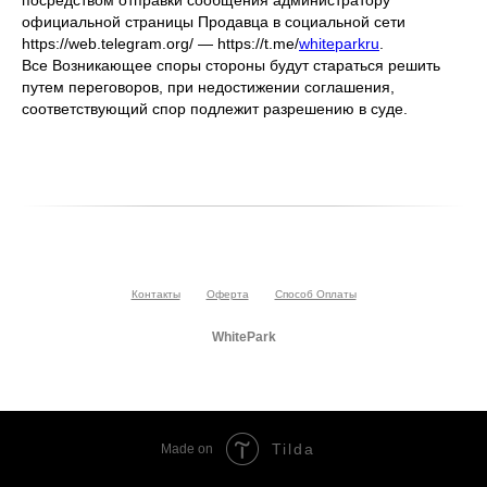
посредством отправки сообщения администратору
официальной страницы Продавца в социальной сети
https://web.telegram.org/ — https://t.me/
whiteparkru
.
Все Возникающее споры стороны будут стараться решить
путем переговоров, при недостижении соглашения,
соответствующий спор подлежит разрешению в суде.
Контакты
Оферта
Способ Оплаты
WhitePark
Tilda
Made on