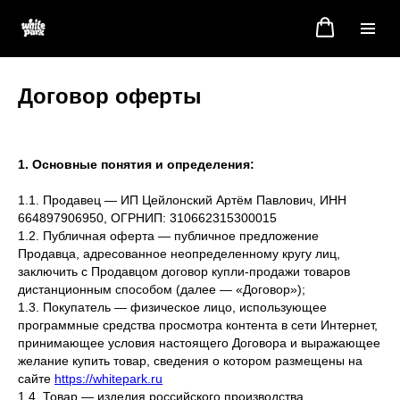
Договор оферты
1. Основные понятия и определения:
1.1. Продавец — ИП Цейлонский Артём Павлович, ИНН
664897906950, ОГРНИП: 310662315300015
1.2. Публичная оферта — публичное предложение
Продавца, адресованное неопределенному кругу лиц,
заключить с Продавцом договор купли-продажи товаров
дистанционным способом (далее — «Договор»);
1.3. Покупатель — физическое лицо, использующее
программные средства просмотра контента в сети Интернет,
принимающее условия настоящего Договора и выражающее
желание купить товар, сведения о котором размещены на
сайтe
https://whitepark.ru
1.4. Товар — изделия российского производства,